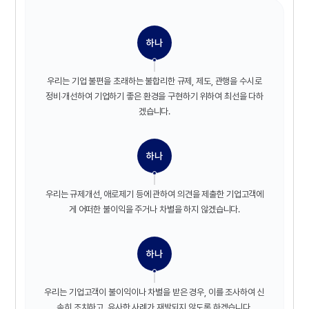
하나
우리는 기업 불편을 초래하는 불합리한 규제, 제도, 관행을
수시로
정비‧개선하여
기업하기 좋은 환경을 구현하기 위하여
최선을 다하
겠습니다.
하나
우리는 규제개선, 애로제기 등에 관하여
의견을 제출한 기업고객에
게
어떠한
불이익을 주거나
차별을 하지 않겠습니다.
하나
우리는 기업고객이 불이익이나 차별을 받은 경우,
이를 조사하여
신
속히 조치하고,
유사한 사례가 재발되지 않도록 하겠습니다.