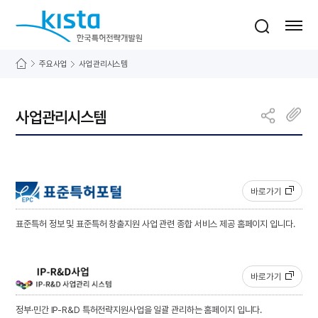
바로가기 메뉴
한국특허전략개발원
통합검색
사이트맵 열기
주요사업
사업관리시스템
사업관리시스템
바로가기
표준특허 정보 및 표준특허 창출지원 사업 관련 종합 서비스 제공 홈페이지 입니다.
바로가기
정부·민간 IP-R&D 특허전략지원사업을 일괄 관리하는 홈페이지 입니다.