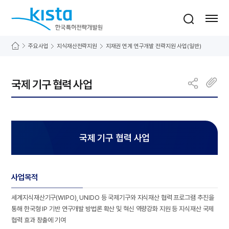
바로가기 메뉴
한국특허전략개발원
통합검색
사이트맵 열기
주요사업
지식재산전략지원
지재권 연계 연구개발 전략지원 사업(일반)
국제 기구 협력 사업
국제 기구 협력 사업
사업목적
세계지식재산기구(WIPO), UNIDO 등 국제기구와 지식재산 협력 프로그램 추진을
통해 한국형 IP 기반 연구개발 방법론 확산 및 혁신 역량강화 지원 등 지식재산 국제
협력 효과 창출에 기여